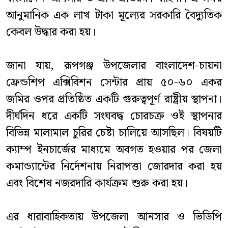
আনুমানিক এক লাখ টাকা মূল্যের সরকারি বৈদ্যুতিক
কেবল উদ্ধার করা হয়।
জানা যায়, রূপগঞ্জ উপজেলার বাংলাদেশ-চায়না
ফ্রেন্ডশিপ এক্সিবিশন সেন্টার প্রায় ৫০-৬০ একর
জমির ওপর প্রতিষ্ঠিত একটি গুরুত্বপূর্ণ রাষ্ট্রীয় স্থাপনা।
দীর্ঘদিন ধরে একটি সংঘবদ্ধ চোরচক্র ওই স্থাপনার
বিভিন্ন মালামাল চুরির চেষ্টা চালিয়ে আসছিল। বিষয়টি
ক্যাম্প ইনচার্জের মাধ্যমে অবগত হওয়ার পর জেলা
কমান্ড্যান্টের নির্দেশনায় নিরাপত্তা জোরদার করা হয়
এবং বিশেষ নজরদারি কার্যক্রম শুরু করা হয়।
এর ধারাবাহিকতায় উপজেলা আনসার ও ভিডিপি