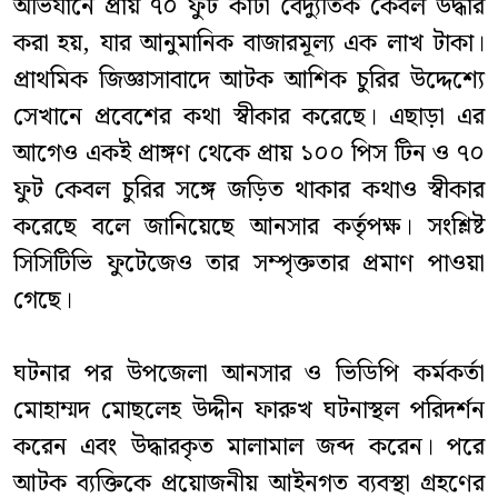
অভিযানে প্রায় ৭০ ফুট কাটা বৈদ্যুতিক কেবল উদ্ধার
করা হয়, যার আনুমানিক বাজারমূল্য এক লাখ টাকা।
প্রাথমিক জিজ্ঞাসাবাদে আটক আশিক চুরির উদ্দেশ্যে
সেখানে প্রবেশের কথা স্বীকার করেছে। এছাড়া এর
আগেও একই প্রাঙ্গণ থেকে প্রায় ১০০ পিস টিন ও ৭০
ফুট কেবল চুরির সঙ্গে জড়িত থাকার কথাও স্বীকার
করেছে বলে জানিয়েছে আনসার কর্তৃপক্ষ। সংশ্লিষ্ট
সিসিটিভি ফুটেজেও তার সম্পৃক্ততার প্রমাণ পাওয়া
গেছে।
ঘটনার পর উপজেলা আনসার ও ভিডিপি কর্মকর্তা
মোহাম্মদ মোছলেহ উদ্দীন ফারুখ ঘটনাস্থল পরিদর্শন
করেন এবং উদ্ধারকৃত মালামাল জব্দ করেন। পরে
আটক ব্যক্তিকে প্রয়োজনীয় আইনগত ব্যবস্থা গ্রহণের