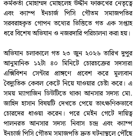
কর্মকর্তা মোহাম্মদ মোছলেহ উদ্দীন ফারুখের নেতৃত্বে
এবং ক্যাম্প ইনচার্জ পিসি গৌতম সমাজপতির
সরবরাহকৃত গোপন তথ্যের ভিত্তিতে গত এক সপ্তাহ
ধরে বিশেষ অভিযান ও নজরদারি পরিচালনা করা হয়।
অভিযান চলাকালে গত ২৩ জুন ২০২৬ তারিখ দুপুর
আনুমানিক ১২টা ৪০ মিনিটে চোরচক্রের সদস্যরা
এক্সিবিশন সেন্টার প্রাঙ্গণে প্রবেশ করে মূল্যবান
বৈদ্যুতিক কেবল কেটে নিয়ে যাওয়ার চেষ্টা করে। এ
সময় ম্যাগাজিন ডিউটিতে থাকা আনসার সদস্য মো.
জাহিদ হাসান বিষয়টি দেখতে পেয়ে তাৎক্ষণিকভাবে
চোরদের ধাওয়া করেন। পরে মেইন গেটে দায়িত্ব
পালনরত আনসার সদস্য নিবাস চন্দ্র এবং ক্যাম্প
ইনচার্জ পিসি গৌতম সমাজপতি দ্রুত ঘটনাস্থলে পৌঁছে