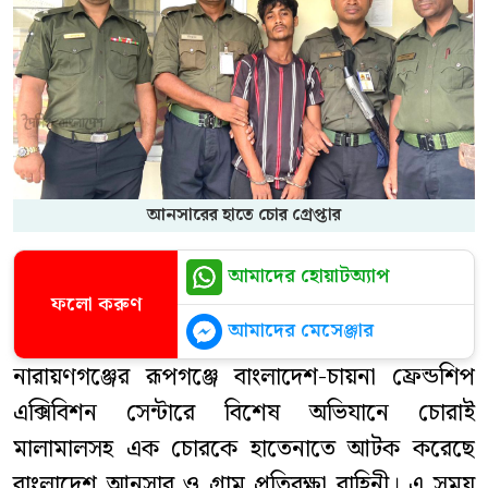
আনসারের হাতে চোর গ্রেপ্তার
আমাদের হোয়াটঅ্যাপ
ফলো করুণ
আমাদের মেসেঞ্জার
নারায়ণগঞ্জের রূপগঞ্জে বাংলাদেশ-চায়না ফ্রেন্ডশিপ
এক্সিবিশন সেন্টারে বিশেষ অভিযানে চোরাই
মালামালসহ এক চোরকে হাতেনাতে আটক করেছে
বাংলাদেশ আনসার ও গ্রাম প্রতিরক্ষা বাহিনী। এ সময়