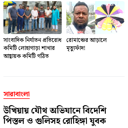
সাংবাদিক নির্যাতন প্রতিরোধ
রোমাঞ্চের আড়ালে
কমিটি লোহাগাড়া শাখার
মৃত্যুফাঁদ!
আহ্বায়ক কমিটি গঠিত
সারাবাংলা
উখিয়ায় যৌথ অভিযানে বিদেশি
পিস্তল ও গুলিসহ রোহিঙ্গা যুবক