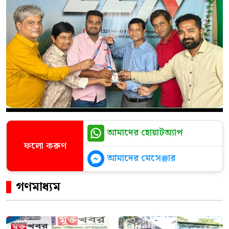
আমাদের হোয়াটঅ্যাপ
ফলো করুণ
আমাদের মেসেঞ্জার
গণমাধ্যম