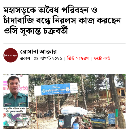
মহাসড়কে অবৈধ পরিবহন ও
চাঁদাবাজি বন্ধে নিরলস কাজ করছেন
ওসি সুকান্ত চক্রবর্তী
রোমানা আক্তার
প্রকাশ : ০৪ আগস্ট ২০২৬
প্রিন্ট সংস্করণ
ফটো কার্ড
|
|