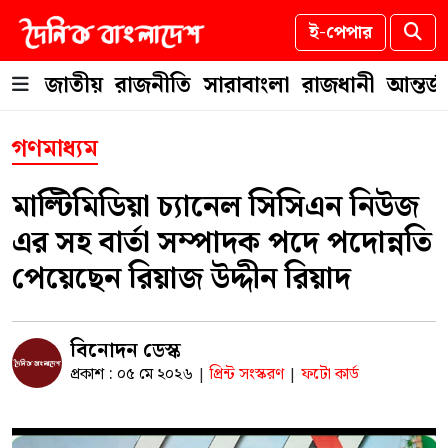
ই-পেপার
জাতীয়
রাজনীতি
সারাবাংলা
রাজধানী
আন্তর্
গণমাধ্যম
মাল্টিমিডিয়া চ্যানেল সিসিএন নিউজ
এর সহ বার্তা সম্পাদক পদে পদোন্নতি
পেয়েছেন রিয়াজ উদ্দীন রিয়াদ
বিনোদন ডেস্ক
প্রকাশ : ০৫ মে ২০২৬
প্রিন্ট সংস্করণ
ফটো কার্ড
|
|