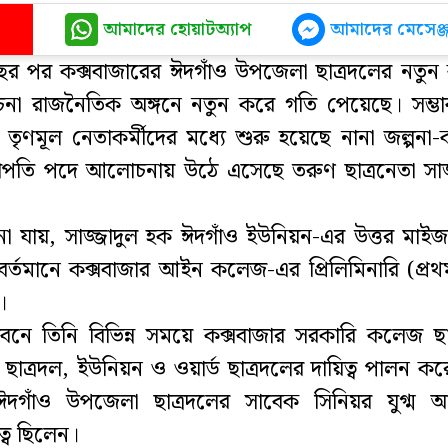
আমাদের হোয়াটঅ্যাপ
আমাদের মেসেঞ্জ
ুই বছর পর কক্সবাজারের ঈদগাঁও উপজেলা ছাত্রদলের নতুন
 রাজনৈতিক অঙ্গনে নতুন করে গতি পেয়েছে। সম্ভাব
তৃণমূল নেতাকর্মীদের মধ্যে শুরু হয়েছে নানা জল্পনা-ক
াপতি পদে আলোচনায় উঠে এসেছে তরুণ ছাত্রনেতা সাজ্
ানা যায়, সাজ্জাদুল হক ঈদগাঁও ইউনিয়ন-এর উত্তর মাই
 বর্তমানে কক্সবাজার আইন কলেজ-এর প্রিলিমিনারি (প্রথম
।
নে তিনি বিভিন্ন সময়ে কক্সবাজার সরকারি কলেজ ছাত
াত্রদল, ইউনিয়ন ও ওয়ার্ড ছাত্রদলের দায়িত্ব পালন ক
দগাঁও উপজেলা ছাত্রদলের সাবেক সিনিয়র যুগ্ম আহ
্বে ছিলেন।