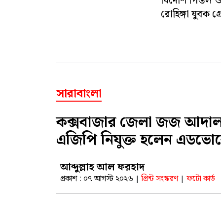
বিদেশি পিস্তল 
রোহিঙ্গা যুবক গ্র
সারাবাংলা
কক্সবাজার জেলা জজ আদাল
এজিপি নিযুক্ত হলেন এডভোক
আব্দুল্লাহ আল ফরহাদ
প্রকাশ : ০৭ আগস্ট ২০২৬
প্রিন্ট সংস্করণ
ফটো কার্ড
|
|