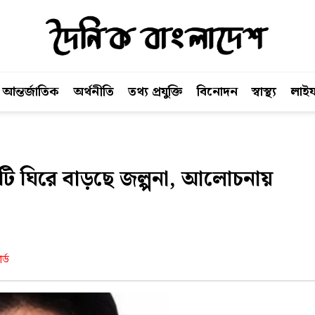
আন্তর্জাতিক
অর্থনীতি
তথ্য প্রযুক্তি
বিনোদন
স্বাস্থ্য
লাইফ
টি ঘিরে বাড়ছে জল্পনা, আলোচনায়
র্ড