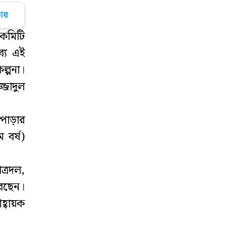
প্রাঙ্গণে জুলাই
রাজবন্দীকে গুলি,
ার
চাচাতো ভাইও
 কমিটি
আহত
্য এই
ডিমলায়
ল্পনা।
আন্তর্জাতিক মে
জাদুল
দিবস উপলক্ষে
শ্রমিক সমাবেশ ও
জপাড়ার
র‍্যালি অনুষ্ঠিত
 বর্ষ)
হাইকোর্টে রিটের
দোহাই দিয়ে ইউপি
্রদল,
সদস্যদের কাছ
রেছেন।
থেকে সাড়ে ৮ লাখ
হাতিয়ে নিল নৌকার
্বায়ক
চেয়ারম্যান আব্দুল