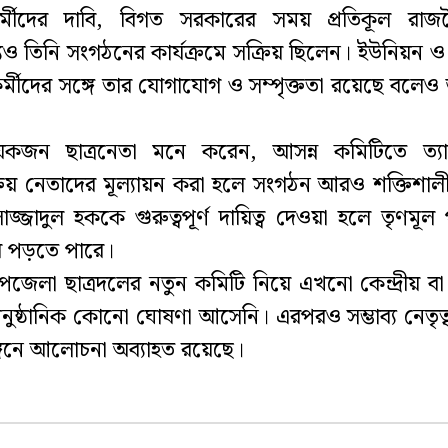
কর্মীদের দাবি, বিগত সরকারের সময় প্রতিকূল রাজ
যেও তিনি সংগঠনের কার্যক্রমে সক্রিয় ছিলেন। ইউনিয়ন ও 
কর্মীদের সঙ্গে তার যোগাযোগ ও সম্পৃক্ততা রয়েছে বলেও
েকজন ছাত্রনেতা মনে করেন, আসন্ন কমিটিতে ত্য
্রিয় নেতাদের মূল্যায়ন করা হলে সংগঠন আরও শক্তিশাল
্জাদুল হককে গুরুত্বপূর্ণ দায়িত্ব দেওয়া হলে তৃণমূল প
াব পড়তে পারে।
জেলা ছাত্রদলের নতুন কমিটি নিয়ে এখনো কেন্দ্রীয় ব
নুষ্ঠানিক কোনো ঘোষণা আসেনি। এরপরও সম্ভাব্য নেতৃত্
গনে আলোচনা অব্যাহত রয়েছে।