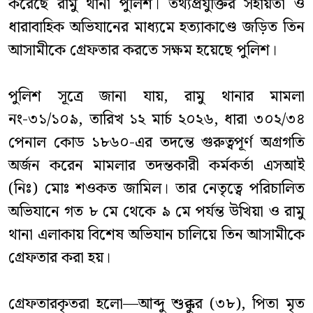
করেছে রামু থানা পুলিশ। তথ্যপ্রযুক্তির সহায়তা ও
ধারাবাহিক অভিযানের মাধ্যমে হত্যাকাণ্ডে জড়িত তিন
আসামীকে গ্রেফতার করতে সক্ষম হয়েছে পুলিশ।
পুলিশ সূত্রে জানা যায়, রামু থানার মামলা
নং-৩১/১০৯, তারিখ ১২ মার্চ ২০২৬, ধারা ৩০২/৩৪
পেনাল কোড ১৮৬০-এর তদন্তে গুরুত্বপূর্ণ অগ্রগতি
অর্জন করেন মামলার তদন্তকারী কর্মকর্তা এসআই
(নিঃ) মোঃ শওকত জামিল। তার নেতৃত্বে পরিচালিত
অভিযানে গত ৮ মে থেকে ৯ মে পর্যন্ত উখিয়া ও রামু
থানা এলাকায় বিশেষ অভিযান চালিয়ে তিন আসামীকে
গ্রেফতার করা হয়।
গ্রেফতারকৃতরা হলো—আব্দু শুক্কুর (৩৮), পিতা মৃত