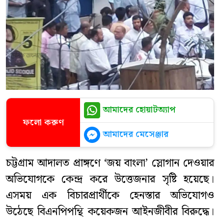
আমাদের হোয়াটঅ্যাপ
ফলো করুণ
আমাদের মেসেঞ্জার
চট্টগ্রাম আদালত প্রাঙ্গণে ‘জয় বাংলা’ স্লোগান দেওয়ার
অভিযোগকে কেন্দ্র করে উত্তেজনার সৃষ্টি হয়েছে।
এসময় এক বিচারপ্রার্থীকে হেনস্তার অভিযোগও
উঠেছে বিএনপিপন্থি কয়েকজন আইনজীবীর বিরুদ্ধে।