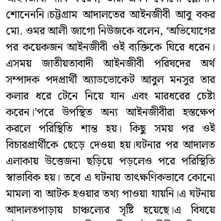
শোনেননি।চট্টগ্রাম আদালতের আইনজীবী আবু বকর
মো. ওমর আলী জাগো নিউজকে বলেন, ‘অভিযোগের
পর কয়েকজন আইনজীবী ওই ব্যক্তিকে ঘিরে ধরেন।
এসময় জাতীয়তাবাদী আইনজীবী পরিষদের অর্থ
সম্পাদক পদপ্রার্থী অ্যাডভোকেট আবুল মনসুর তার
কলার ধরে টেনে নিয়ে যান এবং মারধরের চেষ্টা
করেন।’পরে উপস্থিত অন্য আইনজীবীরা হস্তক্ষেপ
করলে পরিস্থিতি শান্ত হয়। কিছু সময় পর ওই
বিচারপ্রার্থীকে ছেড়ে দেওয়া হয়।ঘটনার পর আদালত
এলাকায় উত্তেজনা ছড়িয়ে পড়লেও পরে পরিস্থিতি
স্বাভাবিক হয়। তবে এ ঘটনায় তাৎক্ষণিকভাবে কোনো
মামলা বা আটক হওয়ার তথ্য পাওয়া যায়নি।এ ঘটনায়
আদালতপাড়ায় চাঞ্চল্যের সৃষ্টি হয়েছে।এ বিষয়ে