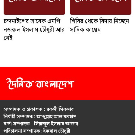
চন্দনাইশের সাবেক এমপি
শিবির থেকে বিদায় নিচ্ছেন
নজরুল ইসলাম চৌধুরী আর
সাদিক কায়েম
নেই
সম্পাদক ও প্রকাশক : রকসী সিকদার
নির্বাহী সম্পাদক: আব্দুল্লাহ আল ফরহাদ
বার্তা সম্পাদক : সিরাজুল ইসলাম আজাদ
পরিচালনা সম্পাদক: ইকবাল চৌধুরী