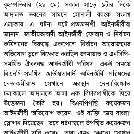
বৃহস্পতিবার (২১ মে) সকাল সাড়ে ৯টার দিকে
আদালত ভবনের সামনে সোনালী ব্যাংক সংলগ্ন
এলাকায় এ ঘটনা ঘটে।প্রত্যক্ষদর্শী আইনজীবীরা
জানান, জাতীয়তাবাদী আইনজীবী ফোরাম ও নির্বাচন
কমিশনের বিরুদ্ধে একপেশে নির্বাচন আয়োজনের
অভিযোগ তুলে বিক্ষোভ করছিল জামায়াত ও এনসিপি-
সমর্থিত ঐক্যবদ্ধ আইনজীবী পরিষদ। একই সময়ে
বিএনপি-সমর্থিত জাতীয়তাবাদী আইনজীবী পরিষদের
নেতাকর্মীরাও সেখানে অবস্থান নেন।বিক্ষোভ
চলাকালে আদালতে আসা এক বিচারপ্রার্থীকে ঘিরে
উত্তেজনা তৈরি হয়। বিএনপিপন্থি কয়েকজন
আইনজীবী অভিযোগ করেন, ওই ব্যক্তি ‘জয় বাংলা’
স্লোগান দিয়েছেন। তবে ঘটনাস্থলে উপস্থিত কয়েকজন
আইনজীবী দাবি করেন, তারা এমন কোনো স্লোগান