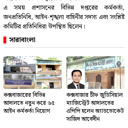
এ সময় প্রশাসনের বিভিন্ন দপ্তরের কর্মকর্তা,
জনপ্রতিনিধি, আইন-শৃঙ্খলা বাহিনীর সদস্য এবং সংশ্লিষ্ট
কমিটির প্রতিনিধিরা উপস্থিত ছিলেন।
সারাবাংলা
কক্সবাজারের বিভিন্ন
কক্সবাজার চীফ জুডিসিয়াল
আদালতে নতুন করে ৬৫
ম্যাজিস্ট্রেট আদালতের
আইন কর্মকর্তা নিয়োগ
এপিপি হলেন অ্যাডভোকেট
সাজিদ আবেদীন