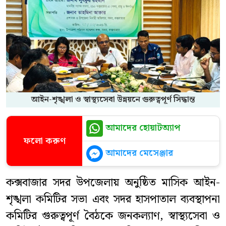
আইন-শৃঙ্খলা ও স্বাস্থ্যসেবা উন্নয়নে গুরুত্বপূর্ণ সিদ্ধান্ত
আমাদের হোয়াটঅ্যাপ
ফলো করুণ
আমাদের মেসেঞ্জার
কক্সবাজার সদর উপজেলায় অনুষ্ঠিত মাসিক আইন-
শৃঙ্খলা কমিটির সভা এবং সদর হাসপাতাল ব্যবস্থাপনা
কমিটির গুরুত্বপূর্ণ বৈঠকে জনকল্যাণ, স্বাস্থ্যসেবা ও