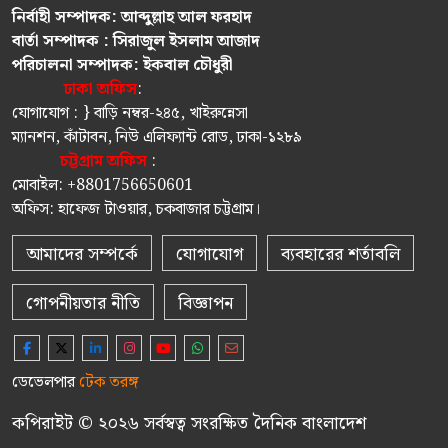
নির্বাহী সম্পাদক: আব্দুল্লাহ আল ফরহাদ
বার্তা সম্পাদক : সিরাজুল ইসলাম আজাদ
পরিচালনা সম্পাদক: ইকবাল চৌধুরী
ঢাকা অফিস
:
যোগাযোগ : } বাড়ি নম্বর-২৪৫, খাইরুন্নেসা
ম্যানশন, কাঁটাবন, নিউ এলিফ্যান্ট রোড, ঢাকা-১২৮৯
চট্টগ্রাম অফিস
:
মোবাইল: +8801756650601
অফিস: হাফেজ টাওয়ার, চকবাজার চট্টগ্রাম।
আমাদের সম্পর্কে
যোগাযোগ
ব্যবহারের শর্তাবলি
গোপনীয়তার নীতি
বিজ্ঞাপন
ডেভেলপার
টেক তরঙ্গ
কপিরাইট © ২০২৬ সর্বস্বত্ব সংরক্ষিত দৈনিক বাংলাদেশ