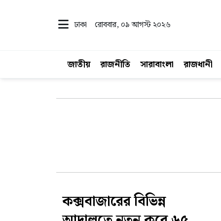
ঢাকা
রোববার, ০৯ আগস্ট ২০২৬
জাতীয়
রাজনীতি
সারাবাংলা
রাজধানী
কক্সবাজারের বিভিন্ন
আদালতে নতুন করে ৬৫