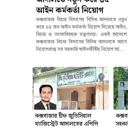
আইন কর্মকর্তা নিয়োগ
কক্সবাজার বিচার বিভাগের বিভিন্ন আদালতে নতুন
করে ৬৫ জন আইন কর্মকর্তা নিয়োগ দিয়েছে আইন,
বিচার ও সংসদবিষয়ক মন্ত্রণালয়। একই আদেশে
কক্সবাজার বিচার বিভাগের বিভিন্ন আদালতে আগে
নিয়োগপ্রাপ্ত সব সরকারি আইনজীবীর নিয়োগ আদেশ
বাতিল করে তাঁদের স্ব স্ব পদ থেকে অব্যাহতি দেওয়া
হয়েছে।বৃহস্পতিবার (৬ আগস্ট) আইন ও বিচার
বিভাগের সলিসিটর অনুবিভাগের সিনিয়র সহকারী
সচিব (জিপি/পিপি) ফারুক হোসাইন স্বাক্ষরিত এক
পত্রে এ তথ্য জানানো হয়। পত্রটি কক্সবাজারের
জেলা ম্যাজিস্ট্রেটের কাছে পাঠানো হয়েছে।নতুন
নিয়োগ পাওয়া আইন কর্মকর্তাদের মধ্যে কক্সবাজার
জেলা ও দায়রা জজ আদালতের পাবলিক
কক্সবাজার চীফ জুডিসিয়াল
কক্স
প্রসিকিউটর (পিপি) হিসেবে নিয়োগ পেয়েছেন
ম্যাজিস্ট্রেট আদালতের এপিপি
সহকা
অ্যাডভোকেট মোহাম্মদ ইউনুছ। একই আদালতের