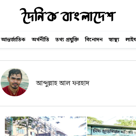
আন্তর্জাতিক
অর্থনীতি
তথ্য প্রযুক্তি
বিনোদন
স্বাস্থ্য
লাইফ
আব্দুল্লাহ আল ফরহাদ