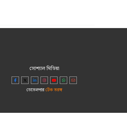
সোশ্যাল মিডিয়া
ডেভেলপার
টেক তরঙ্গ