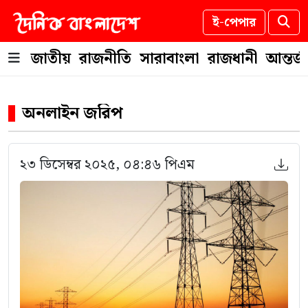
ই-পেপার
জাতীয়
রাজনীতি
সারাবাংলা
রাজধানী
আন্তর্
অনলাইন জরিপ
২৩ ডিসেম্বর ২০২৫, ০৪:৪৬ পিএম