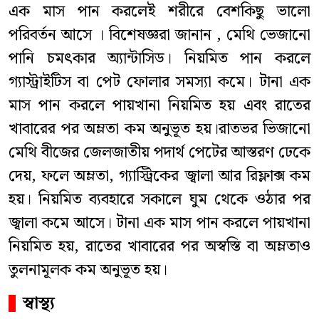
এক মাস পান করলেই শরীরে বেশকিছু ভালো
পরিবর্তন আসে । বিশেষজ্ঞরা জানান , মেথি ভেজানো
পানি চমৎকার অ্যান্টাসিড। নিয়মিত পান করলে
গ্যাস্ট্রাইটিস বা পেট ফোলার সমস্যা কমে। টানা এক
মাস পান করলে পায়খানা নিয়মিত হয় এবং রাতের
খাবারের পর অম্লতা কম অনুভূত হয়।রাতভর ভিজানো
মেথি বীজের জেলজাতীয় পদার্থ পেটের আস্তরণ ঢেকে
দেয়, ফলে অম্লতা, গ্যাস্ট্রিকের জ্বালা আর রিফ্লাক্স কম
হয়। নিয়মিত ব্যবহারে সকালে ঘুম থেকে ওঠার পর
জ্বালা কমে আসে। টানা এক মাস পান করলে পায়খানা
নিয়মিত হয়, রাতের খাবারের পর অস্বস্তি বা অম্লতাও
তুলনামূলক কম অনুভূত হয়।
স্বাস্থ্য