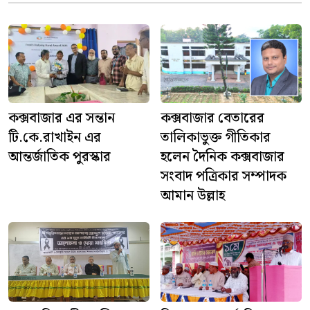
কক্সবাজার এর সন্তান
কক্সবাজার বেতারের
টি.কে.রাখাইন এর
তালিকাভুক্ত গীতিকার
আন্তর্জাতিক পুরস্কার
হলেন দৈনিক কক্সবাজার
সংবাদ পত্রিকার সম্পাদক
আমান উল্লাহ