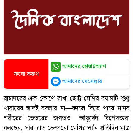
আমাদের হোয়াটঅ্যাপ
ফলো করুণ
আমাদের মেসেঞ্জার
রান্নাঘরের এক কোণে রাখা ছোট্ট মেথির বয়ামটি শুধু
খাবারের স্বাদই বদলায় না—বদলে দিতে পারে মানব
শরীরের ভেতরের জগতও। আয়ুর্বেদ বিশেষজ্ঞরা
বলছেন, সারা রাত ভেজানো মেথির পানি প্রতিদিন মাত্র