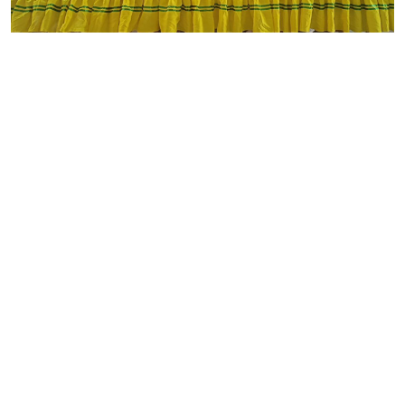
সিরাজগঞ্জের বেলকুচি উপজেলায় যথাযোগ্য মর্যাদা,
গভীর শ্রদ্ধা ও ভাবগম্ভীর পরিবেশে বীর মুক্তিযোদ্ধা,
শিক্ষানুরাগী ও সমাজসেবক, বেলকুচি মডেল ডিগ্রি
কলেজের প্রতিষ্ঠাতা এবং বেলকুচি ইউনিয়ন পরিষদের
সাবেক চেয়ারম্যান আলহাজ্ব আব্দুল মজিদ সরকারের
৯ম মৃত্যুবার্ষিকী পালিত হয়েছে।রবিবার (৩ মে ২০২৬)
সকাল ১১টায় বেলকুচি মডেল ডিগ্রি কলেজ চত্বরে এ
উপলক্ষে এক আলোচনা সভা, স্মৃতিচারণ ও দোয়া
মাহফিলের আয়োজন করা হয়। অনুষ্ঠানে কলেজের
শিক্ষক, শিক্ষার্থী, রাজনৈতিক ব্যক্তিত্ব এবং স্থানীয়
গণ্যমান্য ব্যক্তিবর্গ স্বতঃস্ফূর্তভাবে অংশগ্রহণ করেন।
আলোচনা সভায় বক্তারা বলেন, বীর মুক্তিযোদ্ধা আব্দুল