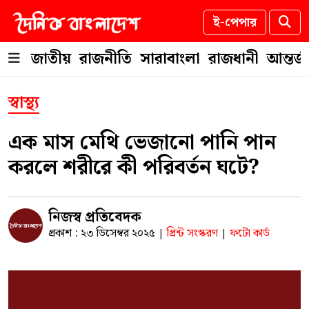
ই-পেপার
জাতীয়
রাজনীতি
সারাবাংলা
রাজধানী
আন্তর্
স্বাস্থ্য
এক মাস মেথি ভেজানো পানি পান
করলে শরীরে কী পরিবর্তন ঘটে?
নিজস্ব প্রতিবেদক
প্রকাশ : ২৩ ডিসেম্বর ২০২৫
প্রিন্ট সংস্করণ
ফটো কার্ড
|
|