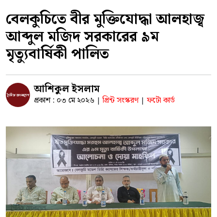
বেলকুচিতে বীর মুক্তিযোদ্ধা আলহাজ্ব
আব্দুল মজিদ সরকারের ৯ম
মৃত্যুবার্ষিকী পালিত
আশিকুল ইসলাম
প্রকাশ : ০৩ মে ২০২৬
প্রিন্ট সংস্করণ
ফটো কার্ড
|
|