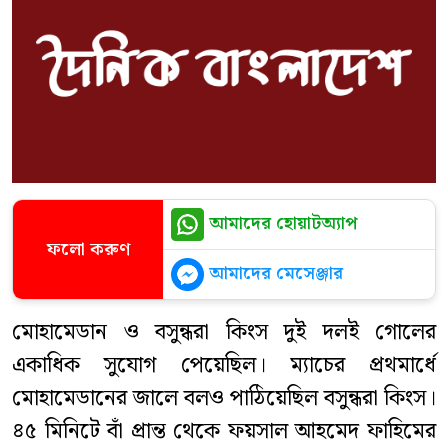
আমাদের হোয়াটঅ্যাপ
ফলো করুণ
আমাদের মেসেঞ্জার
মোহামেডান ও বসুন্ধরা কিংস দুই দলই গোলের
একাধিক সুযোগ পেয়েছিল। ম্যাচের প্রথমার্ধে
মোহামেডানের জালে বলও পাঠিয়েছিল বসুন্ধরা কিংস।
৪৫ মিনিটে বাঁ প্রান্ত থেকে ফয়সাল আহমেদ ফাহিমের