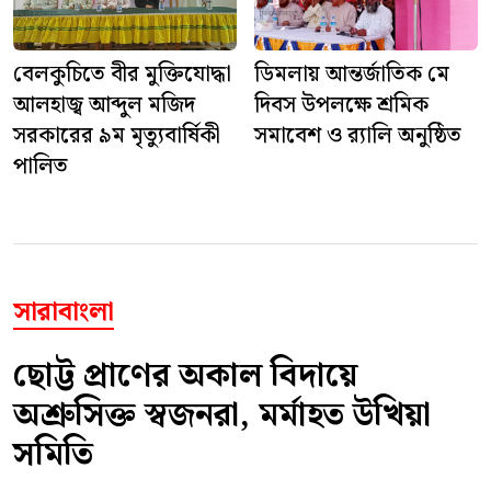
বেলকুচিতে বীর মুক্তিযোদ্ধা
ডিমলায় আন্তর্জাতিক মে
আলহাজ্ব আব্দুল মজিদ
দিবস উপলক্ষে শ্রমিক
সরকারের ৯ম মৃত্যুবার্ষিকী
সমাবেশ ও র‍্যালি অনুষ্ঠিত
পালিত
সারাবাংলা
ছোট্ট প্রাণের অকাল বিদায়ে
অশ্রুসিক্ত স্বজনরা, মর্মাহত উখিয়া
সমিতি