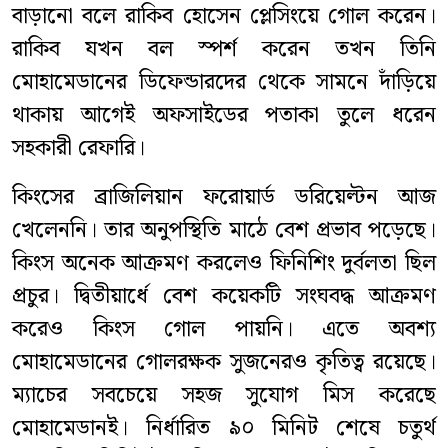
বাড়ানো বলে রাকিব হোসেন প্লেসিংয়ে গোল করেন।
রাকিব যখন বল স্পর্শ করেন তখন তিনি
মোহামেডানের ডিফেন্ডারদের থেকে সামনে দাঁড়িয়ে
থাকায় আগেই অফসাইডের পতাকা তুলে ধরেন
সহকারী রেফারি।
কিংসের ব্রাজিলিয়ান ফরোয়ার্ড ডরিয়েল্টন আজ
খেলেননি। তার অনুপস্থিতি মাঠে বেশ প্রভাব পড়েছে।
কিংস অনেক আক্রমণ করলেও ফিনিশিং দুর্বলতা ছিল
প্রচুর। দ্বিতীয়ার্ধে বেশ কয়েকটি সংঘবদ্ধ আক্রমণ
করেও কিংস গোল পায়নি। এতে অবশ্য
মোহামেডানের গোলরক্ষক সুজনেরও কৃতিত্ব রয়েছে।
ম্যাচের সবচেয়ে সহজ সুযোগ মিস করেছে
মোহামেডানই। নির্ধারিত ৯০ মিনিট শেষে চতুর্থ