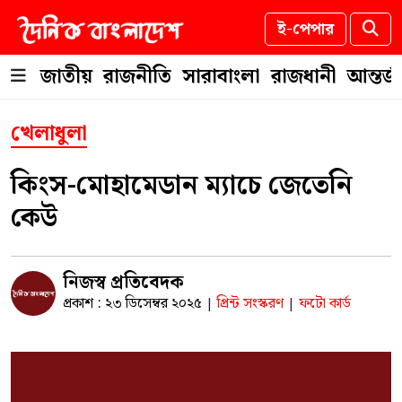
ই-পেপার
জাতীয়
রাজনীতি
সারাবাংলা
রাজধানী
আন্তর্
খেলাধুলা
কিংস-মোহামেডান ম্যাচে জেতেনি
কেউ
নিজস্ব প্রতিবেদক
প্রকাশ : ২৩ ডিসেম্বর ২০২৫
প্রিন্ট সংস্করণ
ফটো কার্ড
|
|