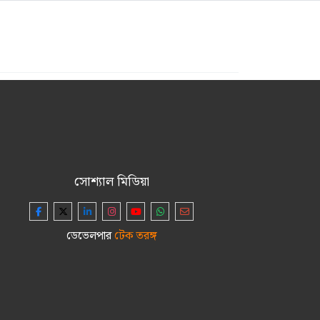
সোশ্যাল মিডিয়া
ডেভেলপার
টেক তরঙ্গ