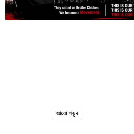
আরো পড়ুন