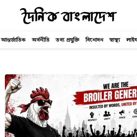
আন্তর্জাতিক
অর্থনীতি
তথ্য প্রযুক্তি
বিনোদন
স্বাস্থ্য
লাইফ