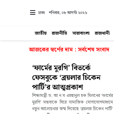
ঢাকা
শনিবার, ০৮ আগস্ট ২০২৬
জাতীয়
রাজনীতি
সারাবাংলা
রাজধানী
আজকের স্বর্ণের দাম : সর্বশেষ সংবাদ
‘ফার্মের মুরগি’ বিতর্কে
ফেসবুকে ‘ব্রয়লার চিকেন
পার্টি’র আত্মপ্রকাশ
শিক্ষামন্ত্রী ড. আ ন ম এহছানুল হক মিলনের ‘ফার্মের
মুরগি’ মন্তব্যকে ঘিরে সামাজিক যোগাযোগমাধ্যমে
নতুন আলোচনার জন্ম দিয়েছে ‘ব্রয়লার চিকেন পার্টি’