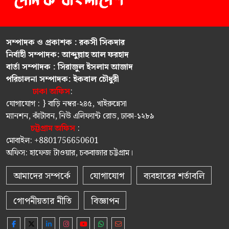
সম্পাদক ও প্রকাশক : রকসী সিকদার
নির্বাহী সম্পাদক: আব্দুল্লাহ আল ফরহাদ
বার্তা সম্পাদক : সিরাজুল ইসলাম আজাদ
পরিচালনা সম্পাদক: ইকবাল চৌধুরী
ঢাকা অফিস
:
যোগাযোগ : } বাড়ি নম্বর-২৪৫, খাইরুন্নেসা
ম্যানশন, কাঁটাবন, নিউ এলিফ্যান্ট রোড, ঢাকা-১২৮৯
চট্টগ্রাম অফিস
:
মোবাইল: +8801756650601
অফিস: হাফেজ টাওয়ার, চকবাজার চট্টগ্রাম।
আমাদের সম্পর্কে
যোগাযোগ
ব্যবহারের শর্তাবলি
গোপনীয়তার নীতি
বিজ্ঞাপন