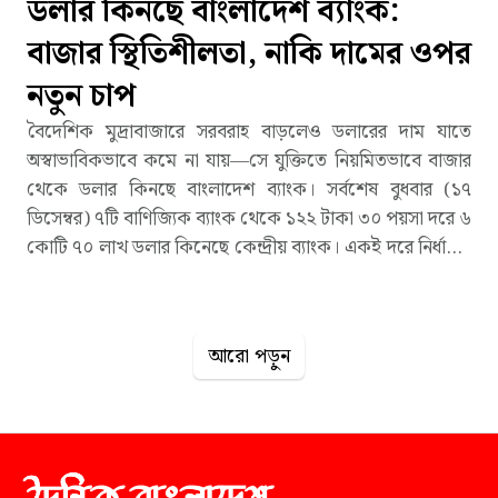
ডলার কিনছে বাংলাদেশ ব্যাংক:
বাজার স্থিতিশীলতা, নাকি দামের ওপর
নতুন চাপ
বৈদেশিক মুদ্রাবাজারে সরবরাহ বাড়লেও ডলারের দাম যাতে
অস্বাভাবিকভাবে কমে না যায়—সে যুক্তিতে নিয়মিতভাবে বাজার
থেকে ডলার কিনছে বাংলাদেশ ব্যাংক। সর্বশেষ বুধবার (১৭
ডিসেম্বর) ৭টি বাণিজ্যিক ব্যাংক থেকে ১২২ টাকা ৩০ পয়সা দরে ৬
কোটি ৭০ লাখ ডলার কিনেছে কেন্দ্রীয় ব্যাংক। একই দরে নির্ধারিত
ছিল কাট-অফ রেটও। এ নিয়ে চলতি ডিসেম্বর মাসে বাংলাদেশ
ব্যাংকের ডলার কেনার পরিমাণ দাঁড়িয়েছে ৬৯ কোটি ১৫ লাখ
ডলার। আর চলতি ২০২৫-২৬ অর্থবছরের শুরু (জুলাই) থেকে
আরো পড়ুন
এখন পর্যন্ত মোট কেনা হয়েছে ২৮৭ কোটি ১৫ লাখ ডলার—যা
ডলার সংকট পরবর্তী সময়ে কেন্দ্রীয় ব্যাংকের নীতিতে একটি স্পষ্ট
পরিবর্তনের ইঙ্গিত দিচ্ছে।