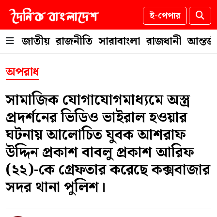
ই-পেপার
জাতীয়
রাজনীতি
সারাবাংলা
রাজধানী
আন্তর্
অপরাধ
‎সামাজিক যোগাযোগমাধ্যমে অস্ত্র
প্রদর্শনের ভিডিও ভাইরাল হওয়ার
ঘটনায় আলোচিত যুবক আশরাফ
উদ্দিন প্রকাশ বাবলু প্রকাশ আরিফ
(২২)-কে গ্রেফতার করেছে কক্সবাজার
সদর থানা পুলিশ।