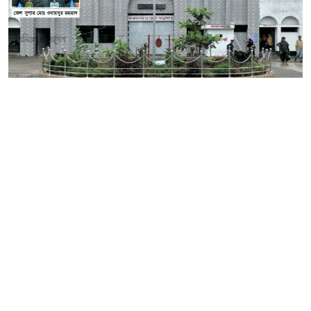
একসময় কক্সবাজার জেলা কারাগারের নাম উচ্চারিত
হলেই নানা অনিয়ম, হয়রানি, দালালচক্রের দৌরাত্ম্য
এবং দুর্নীতির অভিযোগ সামনে আসত। নিয়মের বাইরে
সাক্ষাৎ, মোবাইল ও ব্যাগ সংরক্ষণে অতিরিক্ত অর্থ
আদায়, দালালদের মাধ্যমে বিভিন্ন সুবিধা নেওয়ার
সংস্কৃতি এবং সাধারণ মানুষকে হয়রানিসহ নানা ঘটনার
অভিযোগ ছিল। কিন্তু সময়ের সঙ্গে সঙ্গে সেই চিত্রে
এসেছে দৃশ্যমান পরিবর্তন।