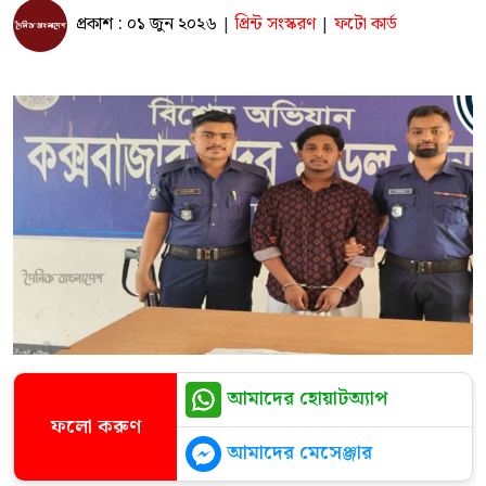
প্রকাশ : ০১ জুন ২০২৬
প্রিন্ট সংস্করণ
ফটো কার্ড
|
|
আমাদের হোয়াটঅ্যাপ
ফলো করুণ
আমাদের মেসেঞ্জার