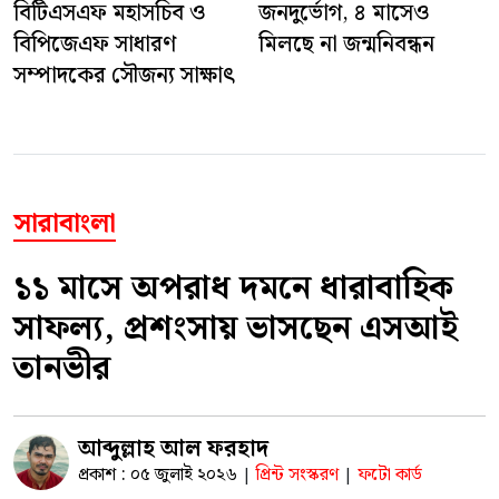
বিটিএসএফ মহাসচিব ও
জনদুর্ভোগ, ৪ মাসেও
বিপিজেএফ সাধারণ
মিলছে না জন্মনিবন্ধন
সম্পাদকের সৌজন্য সাক্ষাৎ
সারাবাংলা
১১ মাসে অপরাধ দমনে ধারাবাহিক
সাফল্য, প্রশংসায় ভাসছেন এসআই
তানভীর
আব্দুল্লাহ আল ফরহাদ
প্রকাশ : ০৫ জুলাই ২০২৬
প্রিন্ট সংস্করণ
ফটো কার্ড
|
|