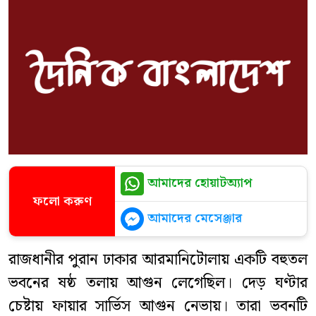
আমাদের হোয়াটঅ্যাপ
ফলো করুণ
আমাদের মেসেঞ্জার
রাজধানীর পুরান ঢাকার আরমানিটোলায় একটি বহুতল
ভবনের ষষ্ঠ তলায় আগুন লেগেছিল। দেড় ঘণ্টার
চেষ্টায় ফায়ার সার্ভিস আগুন নেভায়। তারা ভবনটি