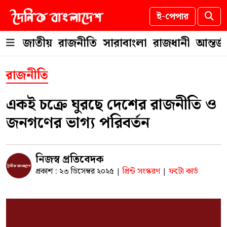
ই-পেপার
জাতীয়
রাজনীতি
সারাবাংলা
রাজধানী
আন্তর্
রাজনীতি
একই চক্রে ঘুরছে দেশের রাজনীতি ও
জনগণের ভাগ্য পরিবর্তন
নিজস্ব প্রতিবেদক
প্রকাশ : ২৩ ডিসেম্বর ২০২৫
প্রিন্ট সংস্করণ
ফটো কার্ড
|
|