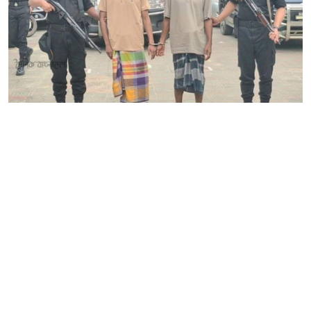
মিয়ানমারের দুই নাগরিক গ্রেপ্তার
কক্সবাজারের টেকনাফে অভিযান চালিয়ে ৫ লাখ ৬০
হাজার পিস ইয়াবাসহ মিয়ানমারের দুই নাগরিককে
গ্রেপ্তার করেছে র‌্যাব-১৫। এ সময় তাদের কাছ থেকে
জব্দ করা ইয়াবার আনুমানিক বাজারমূল্য ২০ কোটি
টাকা বলে জানিয়েছে র‌্যাব।
গ্রেপ্তার ব্যক্তিরা হলেন—মিয়ানমারের পিন্ডিসং জেলার
সুলিয়াপাড়া গ্রামের আব্দুল আলীর ছেলে করিম আলী