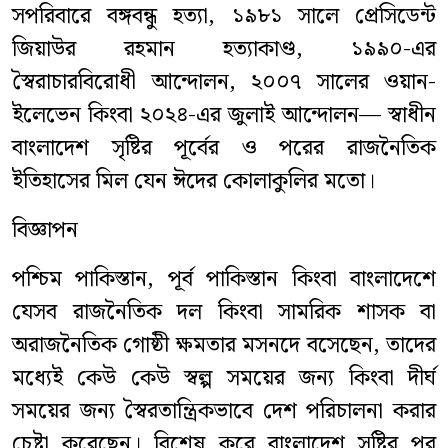
সপরিবারে বঙ্গবন্ধু হত্যা, ১৯৮১ সালে প্রেসিডেন্ট
জিয়াউর রহমান হত্যাকাণ্ড, ১৯৯০-এর
স্বৈরাচারবিরোধী আন্দোলন, ২০০৭ সালের ওয়ান-
ইলেভেন কিংবা ২০২৪-এর জুলাই আন্দোলন— স্বাধীন
বাংলাদেশ সৃষ্টির পূর্বের ও পরের রাজনৈতিক
ইতিহাসের মিল যেন ঈদের কোলাকুলির মতো।
বিজ্ঞাপন
পশ্চিম পাকিস্তান, পূর্ব পাকিস্তান কিংবা বাংলাদেশে
যেসব রাজনৈতিক দল কিংবা সামরিক শাসক বা
অরাজনৈতিক গোষ্ঠী ক্ষমতার মসনদে বসেছেন, তাদের
মধ্যেই কেউ কেউ স্বল্প সময়ের জন্য কিংবা দীর্ঘ
সময়ের জন্য স্বৈরতান্ত্রিকভাবে দেশ পরিচালনা করার
চেষ্টা করেছেন। বিশেষ করে বাংলাদেশ সৃষ্টির পর