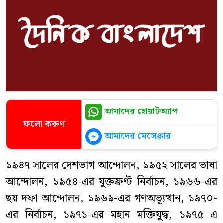
আমাদের হোয়াটঅ্যাপ
ফলো করুণ
আমাদের মেসেঞ্জার
১৯৪৭ সালের দেশভাগ আন্দোলন, ১৯৫২ সালের ভাষা
আন্দোলন, ১৯৫৪-এর যুক্তফ্রণ্ট নির্বাচন, ১৯৬৬-এর
ছয় দফা আন্দোলন, ১৯৬৯-এর গণঅভ্যূত্থান, ১৯৭০-
এর নির্বাচন, ১৯৭১-এর মহান মক্তিযুদ্ধ, ১৯৭৫ এ