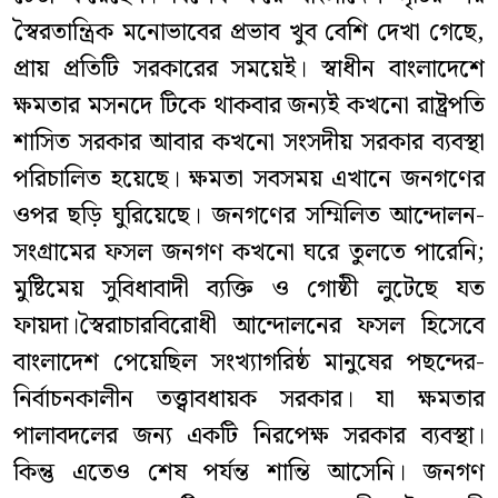
স্বৈরতান্ত্রিক মনোভাবের প্রভাব খুব বেশি দেখা গেছে,
প্রায় প্রতিটি সরকারের সময়েই। স্বাধীন বাংলাদেশে
ক্ষমতার মসনদে টিকে থাকবার জন্যই কখনো রাষ্ট্রপতি
শাসিত সরকার আবার কখনো সংসদীয় সরকার ব্যবস্থা
পরিচালিত হয়েছে। ক্ষমতা সবসময় এখানে জনগণের
ওপর ছড়ি ঘুরিয়েছে। জনগণের সম্মিলিত আন্দোলন-
সংগ্রামের ফসল জনগণ কখনো ঘরে তুলতে পারেনি;
মুষ্টিমেয় সুবিধাবাদী ব্যক্তি ও গোষ্ঠী লুটেছে যত
ফায়দা।স্বৈরাচারবিরোধী আন্দোলনের ফসল হিসেবে
বাংলাদেশ পেয়েছিল সংখ্যাগরিষ্ঠ মানুষের পছন্দের-
নির্বাচনকালীন তত্ত্বাবধায়ক সরকার। যা ক্ষমতার
পালাবদলের জন্য একটি নিরপেক্ষ সরকার ব্যবস্থা।
কিন্তু এতেও শেষ পর্যন্ত শান্তি আসেনি। জনগণ